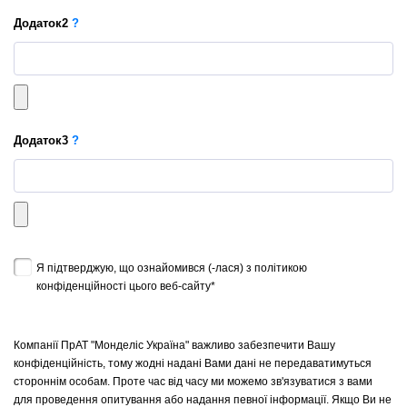
Додаток
2
?
Додаток
3
?
Я підтверджую, що ознайомився (-лася) з політикою
конфіденційності цього веб-сайту*
Компанії ПрАТ "Монделіс Україна" важливо забезпечити Вашу
конфіденційність, тому жодні надані Вами дані не передаватимуться
стороннім особам. Проте час від часу ми можемо зв'язуватися з вами
для проведення опитування або надання певної інформації. Якщо Ви не