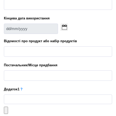
Кінцева дата використання
Відомості про продукт або набір продуктів
Постачальник/Місце придбання
Додаток
1
?