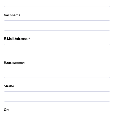
Nachname
E-Mail-Adresse *
Hausnummer
Straße
Ort