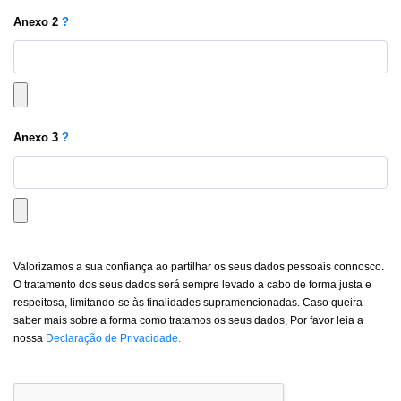
Anexo
2
?
Anexo
3
?
Valorizamos a sua confiança ao partilhar os seus dados pessoais connosco.
O tratamento dos seus dados será sempre levado a cabo de forma justa e
respeitosa, limitando-se às finalidades supramencionadas. Caso queira
saber mais sobre a forma como tratamos os seus dados, Por favor leia a
nossa
Declaração de Privacidade.