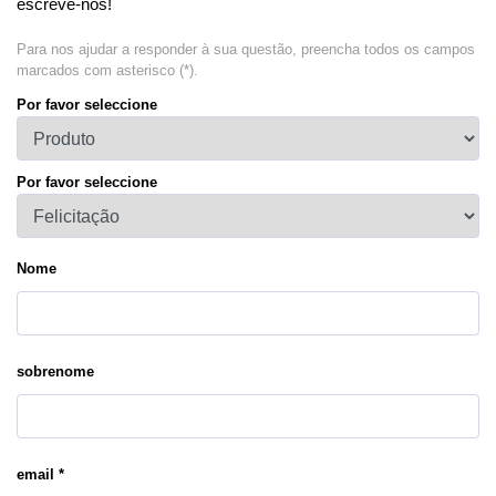
escreve-nos!
Para nos ajudar a responder à sua questão, preencha todos os campos
marcados com asterisco (*).
Por favor seleccione
Por favor seleccione
Nome
sobrenome
email *