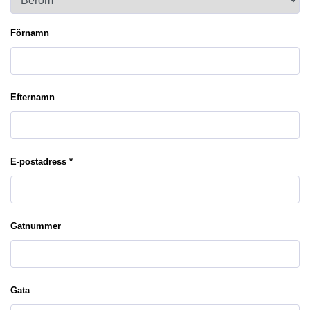
Förnamn
Efternamn
E-postadress *
Gatnummer
Gata