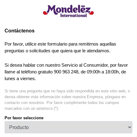
Contáctenos
Por favor, utilice este formulario para remitirnos aquellas
preguntas o solicitudes que quiera que le atendamos.
Si desea hablar con nuestro Servicio al Consumidor, por favor
llame al teléfono gratuito 900 963 248, de 09:00h a 18:00h, de
lunes a viernes.
Si tiene una pregunta que no haya sido respondida en este sitio web, o
desea obtener más información sobre nuestra Empresa, póngase en
contacto con nosotros. Por favor cumplimente todos los campos
marcados con un asterisco (*).
Por favor seleccione