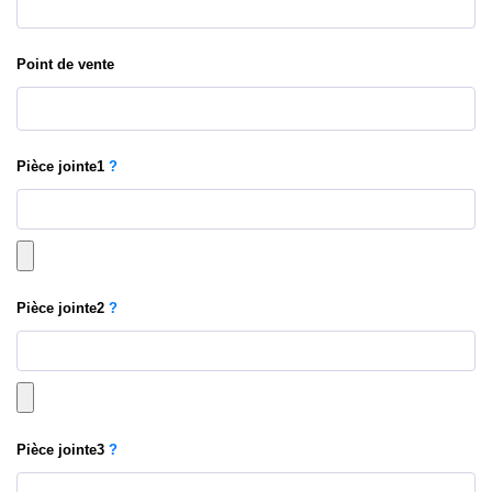
Point de vente
Pièce jointe
1
?
Pièce jointe
2
?
Pièce jointe
3
?