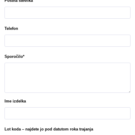
Poštna številka
Telefon
Sporočilo
*
Ime izdelka
Lot koda – najdete jo pod datutom roka trajanja