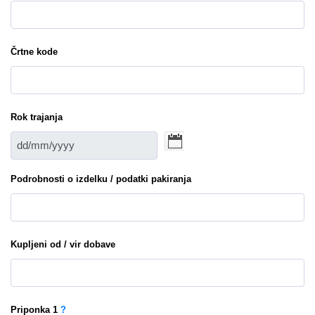
Črtne kode
Rok trajanja
Podrobnosti o izdelku / podatki pakiranja
Kupljeni od / vir dobave
Priponka
1
?