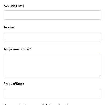
Kod pocztowy
Telefon
Twoja wiadomość
*
Produkt/Smak