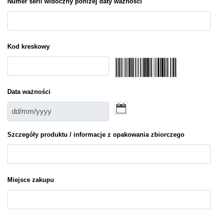
Numer serii widoczny poniżej daty ważności
Kod kreskowy
Data ważności
Szczegóły produktu / informacje z opakowania zbiorczego
Miejsce zakupu