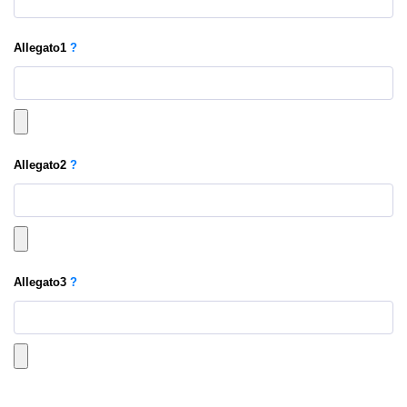
Allegato
1
?
Allegato
2
?
Allegato
3
?