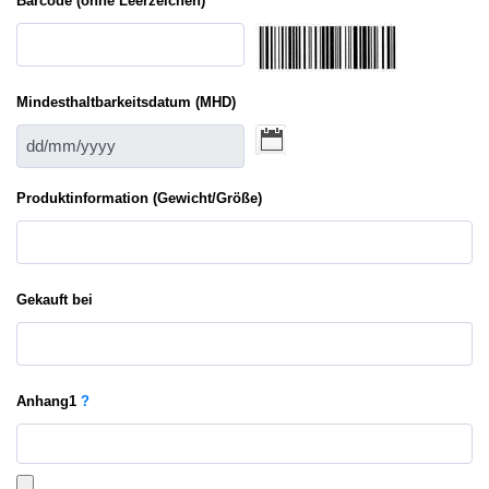
Barcode (ohne Leerzeichen)
Mindesthaltbarkeitsdatum (MHD)
Produktinformation (Gewicht/Größe)
Gekauft bei
Anhang
1
?