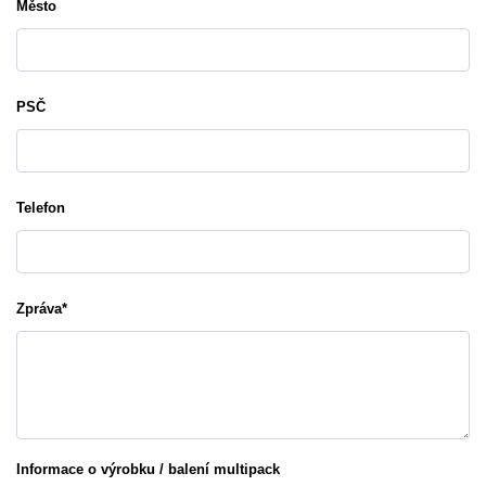
Město
PSČ
Telefon
Zpráva
*
Informace o výrobku / balení multipack