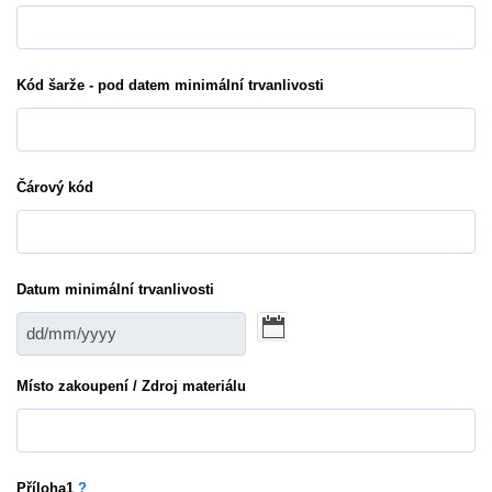
Kód šarže - pod datem minimální trvanlivosti
Čárový kód
Datum minimální trvanlivosti
Místo zakoupení / Zdroj materiálu
Příloha
1
?