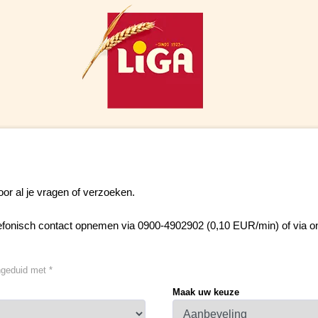
oor al je vragen of verzoeken.
lefonisch contact opnemen via 0900-4902902 (0,10 EUR/min) of via 
ngeduid met *
Maak uw keuze