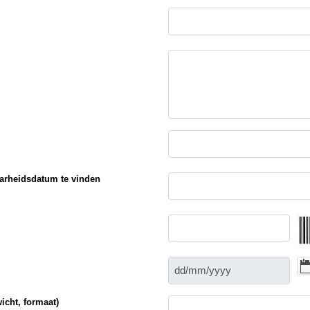
arheidsdatum te vinden
cht, formaat)