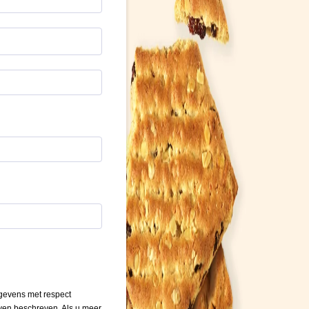
gevens met respect
ven beschreven. Als u meer