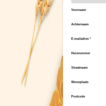
Voornaam
Achternaam
E-mailadres *
Huisnummer
Straatnaam
Woonplaats
Postcode