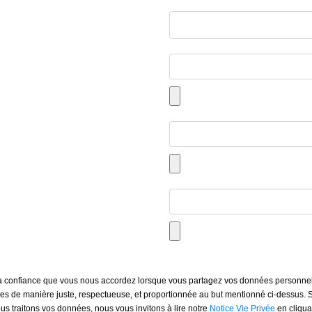
a confiance que vous nous accordez lorsque vous partagez vos données personne
ées de manière juste, respectueuse, et proportionnée au but mentionné ci-dessus. S
us traitons vos données, nous vous invitons à lire notre
Notice Vie Privée
en cliquan