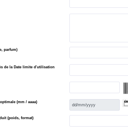
e, parfum)
s de la Date limite d'utilisation
n optimale (mm / aaaa)
uit (poids, format)