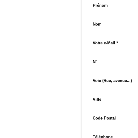
Prénom
Nom
Votre e-Mail *
N°
Voie (Rue, avenue...)
Ville
Code Postal
Téléphone