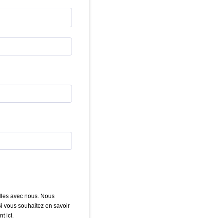
lles avec nous. Nous
i vous souhaitez en savoir
t ici.