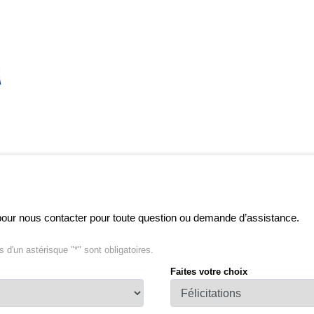
 pour nous contacter pour toute question ou demande d’assistance.
d'un astérisque "*" sont obligatoires.
Faites votre choix