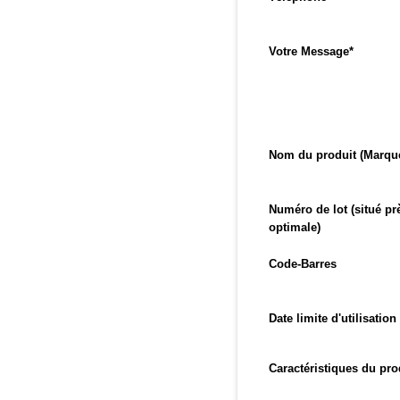
Votre Message
*
Nom du produit (Marqu
Numéro de lot (situé prè
optimale)
Code-Barres
Date limite d'utilisatio
Caractéristiques du prod