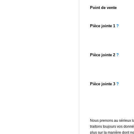
Point de vente
Pièce jointe
1
?
Pièce jointe
2
?
Pièce jointe
3
?
Nous prenons au sérieux l
traitons toujours vos donn
plus sur la manière dont no