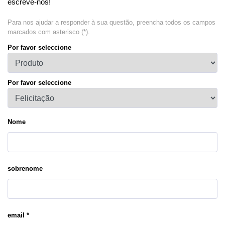
escreve-nos!
Para nos ajudar a responder à sua questão, preencha todos os campos
marcados com asterisco (*).
Por favor seleccione
Por favor seleccione
Nome
sobrenome
email *