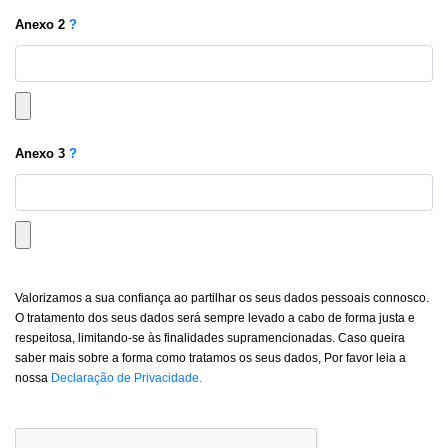
Anexo
2
?
Anexo
3
?
Valorizamos a sua confiança ao partilhar os seus dados pessoais connosco.
O tratamento dos seus dados será sempre levado a cabo de forma justa e
respeitosa, limitando-se às finalidades supramencionadas. Caso queira
saber mais sobre a forma como tratamos os seus dados, Por favor leia a
nossa
Declaração de Privacidade.