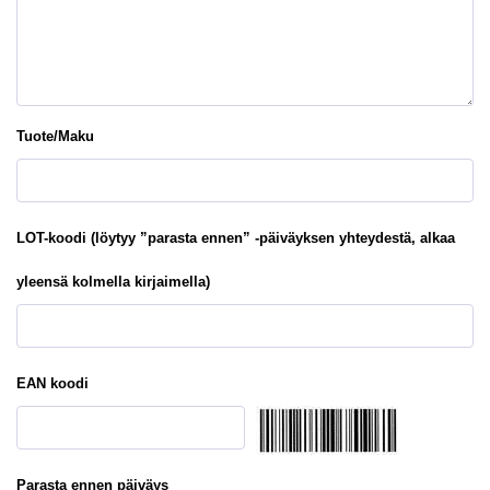
Tuote/Maku
LOT-koodi (löytyy ”parasta ennen” -päiväyksen yhteydestä, alkaa
yleensä kolmella kirjaimella)
EAN koodi
Parasta ennen päiväys