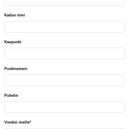
Kadun nimi
Kaupunki
Postinumero
Puhelin
Viestisi meille
*