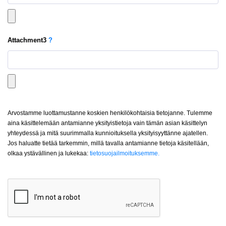
Attachment
3
?
Arvostamme luottamustanne koskien henkilökohtaisia tietojanne. Tulemme
aina käsittelemään antamianne yksityistietoja vain tämän asian käsittelyn
yhteydessä ja mitä suurimmalla kunnioituksella yksityisyyttänne ajatellen.
Jos haluatte tietää tarkemmin, millä tavalla antamianne tietoja käsitellään,
olkaa ystävällinen ja lukekaa:
tietosuojailmoituksemme.