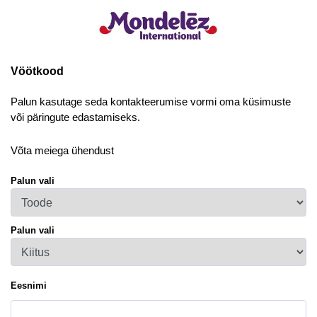
Vöötkood
Palun kasutage seda kontakteerumise vormi oma küsimuste
või päringute edastamiseks.
Võta meiega ühendust
Palun vali
Palun vali
Eesnimi