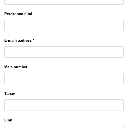
Perekonna nimi
E-maili aadress *
Maja number
Tänav
Linn