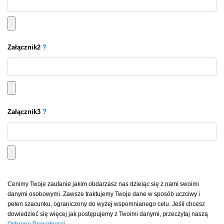
Załącznik
2
?
Załącznik
3
?
Cenimy Twoje zaufanie jakim obdarzasz nas dzieląc się z nami swoimi
danymi osobowymi. Zawsze traktujemy Twoje dane w sposób uczciwy i
pełen szacunku, ograniczony do wyżej wspomnianego celu. Jeśli chcesz
dowiedzieć się więcej jak postępujemy z Twoimi danymi, przeczytaj naszą